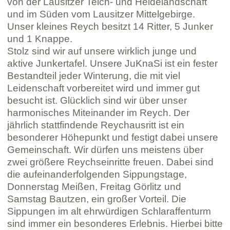
von der Lausitzer Teich- und Heidelandschaft
und im Süden vom Lausitzer Mittelgebirge.
Unser kleines Reych besitzt 14 Ritter, 5 Junker
und 1 Knappe.
Stolz sind wir auf unsere wirklich junge und
aktive Junkertafel. Unsere JuKnaSi ist ein fester
Bestandteil jeder Winterung, die mit viel
Leidenschaft vorbereitet wird und immer gut
besucht ist. Glücklich sind wir über unser
harmonisches Miteinander im Reych. Der
jährlich stattfindende Reychausritt ist ein
besonderer Höhepunkt und festigt dabei unsere
Gemeinschaft. Wir dürfen uns meistens über
zwei größere Reychseinritte freuen. Dabei sind
die aufeinanderfolgenden Sippungstage,
Donnerstag Meißen, Freitag Görlitz und
Samstag Bautzen, ein großer Vorteil. Die
Sippungen im alt ehrwürdigen Schlaraffenturm
sind immer ein besonderes Erlebnis. Hierbei bitte