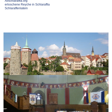
Allschlaraffia.org
erloschene Reyche in Schlaraffia
Schlaraffenlatein