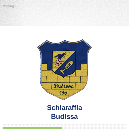
Vorburg
Schlaraffia
Budissa